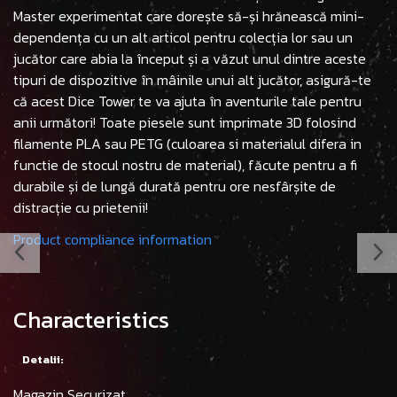
Master experimentat care dorește să-și hrănească mini-
dependența cu un alt articol pentru colecția lor sau un
jucător care abia la început și a văzut unul dintre aceste
tipuri de dispozitive în mâinile unui alt jucător, asigură-te
că acest Dice Tower te va ajuta în aventurile tale pentru
anii următori! Toate piesele sunt imprimate 3D folosind
filamente PLA sau PETG (culoarea si materialul difera in
functie de stocul nostru de material), făcute pentru a fi
durabile și de lungă durată pentru ore nesfârșite de
distracție cu prietenii!
Product compliance information
Characteristics
Detalii:
Magazin Securizat