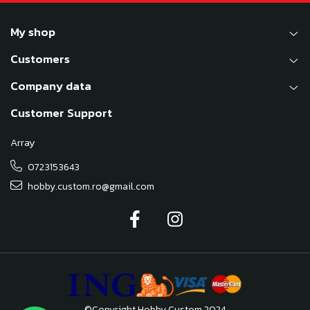
My shop
Customers
Company data
Customer Support
Array
0723153643
hobby.custom.ro@gmail.com
©Copyright Hobby Custom 2024