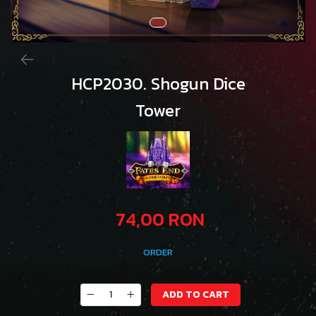
HCP2030. Shogun Dice
Tower
74,00 RON
ORDER
ADD TO CART