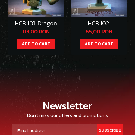
HCB 101. Dragon
HCB 102.
Queen
DragonWolf Druid
113,00 RON
65,00 RON
ADD TO CART
ADD TO CART
Newsletter
Don't miss our offers and promotions