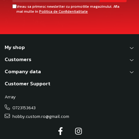
Vreau sa primesc newsletter cu promotiile magazinului. Afla
mai multe in
Politica de Confidentialitate
My shop
Customers
Company data
Customer Support
Array
0723153643
hobby.custom.ro@gmail.com