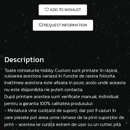
ADD TO WISHLIST
REQUEST INFORMATION
Description
Toate miniaturile Hobby Custom sunt printate în rășină,
culoarea acestora variaza in functie de rasina folosita.
Inaltimea acestora este afisata in poze, acolo unde aceasta
nu este disponibila ne puteti contacta.
După printare acestea sunt verificate manual, individual
pentru a garanta 100% calitatea produsului:
- Miniatura vine curățată de suporți, dar pot fi cazuri în
care piesele pot avea urme rămase de la pinii suporților de
print - acestea se curăță extrem de ușor cu un cutter, pilă