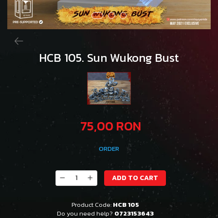
HCB 105. Sun Wukong Bust
75,00 RON
ORDER
ADD TO CART
Product Code:
HCB 105
Do you need help?
0723153643