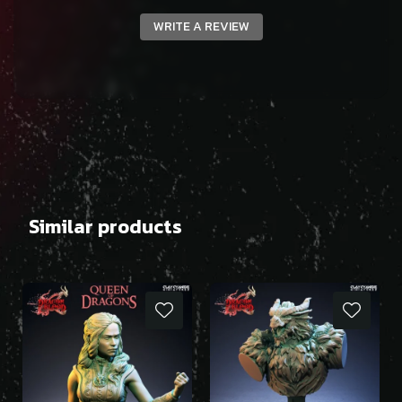
WRITE A REVIEW
Similar products