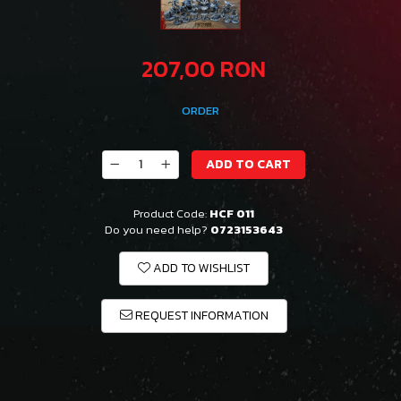
207,00 RON
ORDER
ADD TO CART
Product Code:
HCF 011
Do you need help?
0723153643
ADD TO WISHLIST
REQUEST INFORMATION