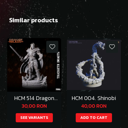
Similar products
HCM 514 Dragon
HCM 004. Shinobi
Emperor Thazgeth
30,00 RON
40,00 RON
SEE VARIANTS
ADD TO CART