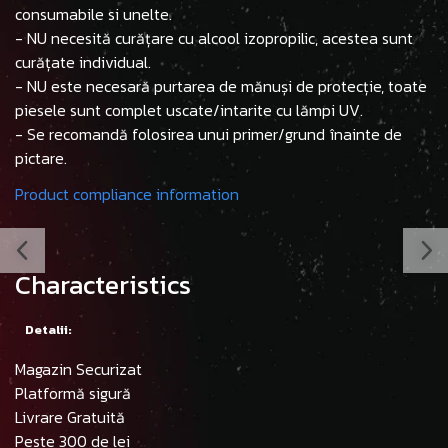
consumabile si unelte.
- NU necesită curățare cu alcool izopropilic, acestea sunt
curățate individual.
- NU este necesară purtarea de mănuși de protecție, toate
piesele sunt complet uscate/intarite cu lămpi UV.
- Se recomandă folosirea unui primer/grund înainte de
pictare.
Product compliance information
Characteristics
Detalii:
Magazin Securizat
Platformă sigură
Livrare Gratuită
Peste 300 de lei