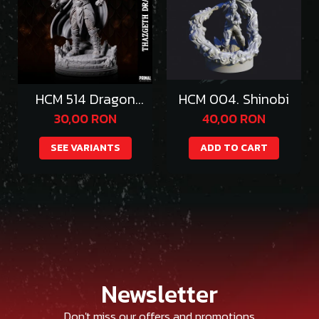
HCM 514 Dragon
HCM 004. Shinobi
Emperor Thazgeth
30,00 RON
40,00 RON
SEE VARIANTS
ADD TO CART
Newsletter
Don't miss our offers and promotions