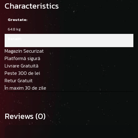
Characteristics
Greutate:
64.8 kg
Detalii:
Magazin Securizat
Platformă sigură
Livrare Gratuită
Peste 300 de lei
Retur Gratuit
În maxim 30 de zile
Reviews
(0)