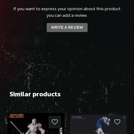
If you want to express your opinion about this product
you can add a review.
WRITE A REVIEW
Similar products