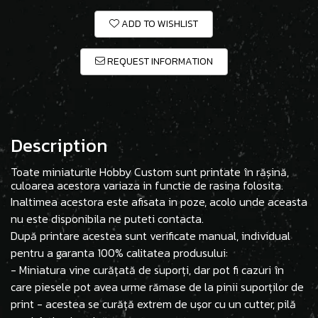
ADD TO WISHLIST
REQUEST INFORMATION
Description
Toate miniaturile Hobby Custom sunt printate în rășină,
culoarea acestora variaza in functie de rasina folosita.
Inaltimea acestora este afisata in poze, acolo unde aceasta
nu este disponibila ne puteti contacta.
După printare acestea sunt verificate manual, individual
pentru a garanta 100% calitatea produsului:
- Miniatura vine curățată de suporți, dar pot fi cazuri în
care piesele pot avea urme rămase de la pinii suporților de
print - acestea se curăță extrem de ușor cu un cutter, pilă