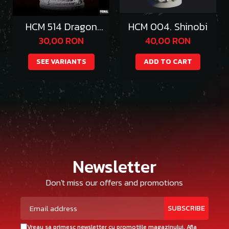
HCM 514 Dragon
HCM 004. Shinobi
Emperor Thazgeth
30,00 RON
40,00 RON
SEE VARIANTS
ADD TO CART
Newsletter
Don't miss our offers and promotions
Vreau sa primesc newsletter cu promotiile magazinului. Afla