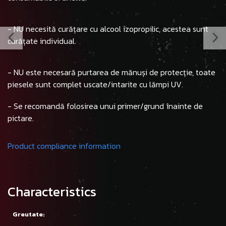
- NU necesită curățare cu alcool izopropilic, acestea sunt
curățate individual.
- NU este necesară purtarea de mănuși de protecție, toate
piesele sunt complet uscate/intarite cu lămpi UV.
- Se recomandă folosirea unui primer/grund înainte de
pictare.
Product compliance information
Characteristics
Greutate: