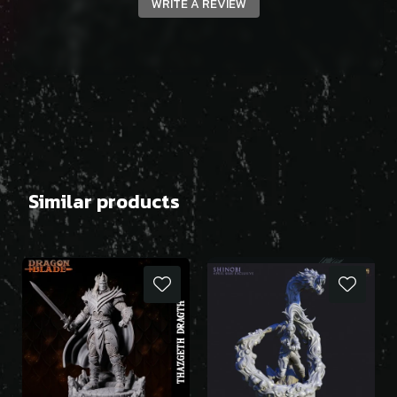
WRITE A REVIEW
Similar products