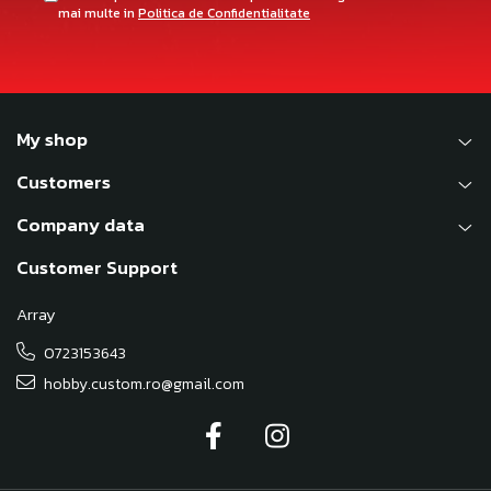
mai multe in
Politica de Confidentialitate
My shop
Customers
Company data
Customer Support
Array
0723153643
hobby.custom.ro@gmail.com