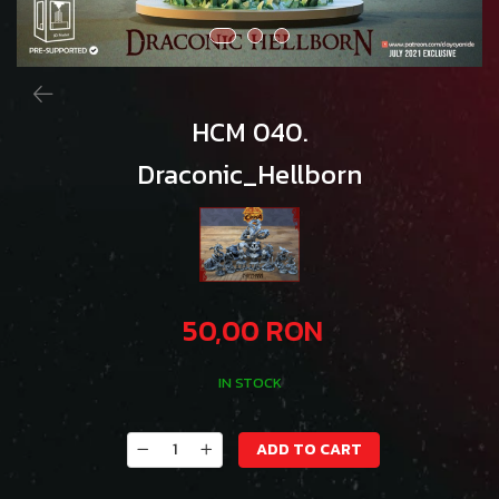
HCM 040.
Draconic_Hellborn
50,00 RON
IN STOCK
ADD TO CART