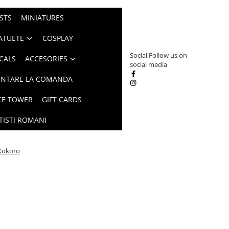
STS
MINIATURES
ATUETE
COSPLAY
Social
Follow us on
CALS
ACCESORIES
social media
INTARE LA COMANDA
CE TOWER
GIFT CARDS
TISTI ROMANI
Kokoro