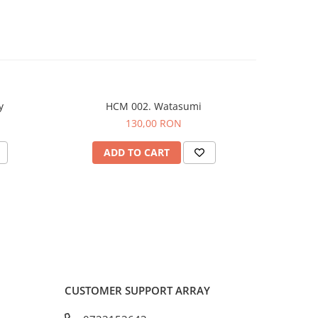
y
HCM 002. Watasumi
130,00 RON
ADD TO CART
A
CUSTOMER SUPPORT
ARRAY