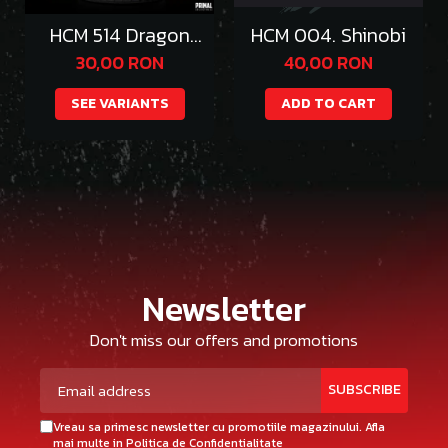
HCM 514 Dragon
HCM 004. Shinobi
Emperor Thazgeth
30,00 RON
40,00 RON
SEE VARIANTS
ADD TO CART
Newsletter
Don't miss our offers and promotions
Vreau sa primesc newsletter cu promotiile magazinului. Afla
mai multe in
Politica de Confidentialitate