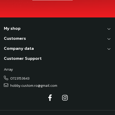
My shop
Customers
Company data
Customer Support
Array
0723153643
hobby.custom.ro@gmail.com