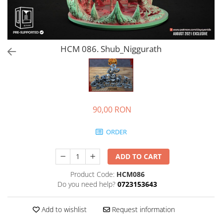
HCM 086. Shub_Niggurath
90,00 RON
ORDER
ADD TO CART
Product Code:
HCM086
Do you need help?
0723153643
Add to wishlist
Request information