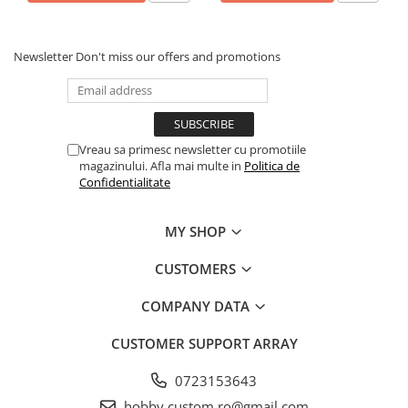
Newsletter
Don't miss our offers and promotions
Vreau sa primesc newsletter cu promotiile
magazinului. Afla mai multe in
Politica de
Confidentialitate
MY SHOP
CUSTOMERS
COMPANY DATA
CUSTOMER SUPPORT
ARRAY
0723153643
hobby.custom.ro@gmail.com