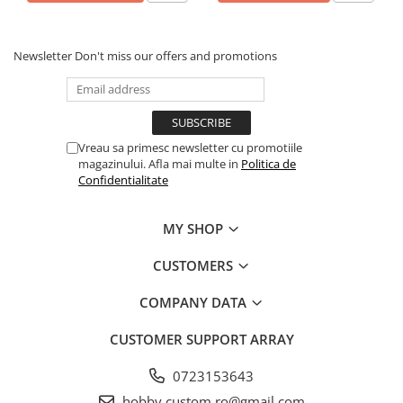
Newsletter
Don't miss our offers and promotions
Vreau sa primesc newsletter cu promotiile
magazinului. Afla mai multe in
Politica de
Confidentialitate
MY SHOP
CUSTOMERS
COMPANY DATA
CUSTOMER SUPPORT
ARRAY
0723153643
hobby.custom.ro@gmail.com