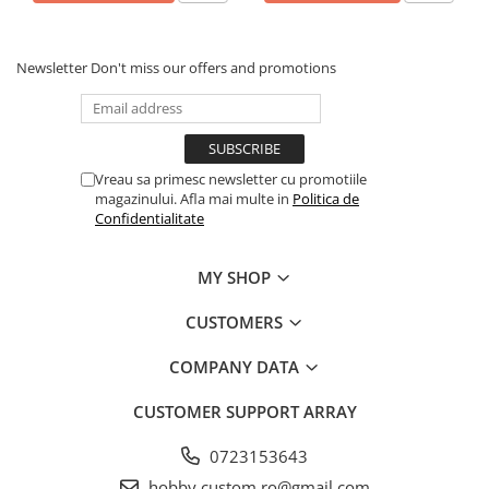
Newsletter
Don't miss our offers and promotions
Vreau sa primesc newsletter cu promotiile
magazinului. Afla mai multe in
Politica de
Confidentialitate
MY SHOP
CUSTOMERS
COMPANY DATA
CUSTOMER SUPPORT
ARRAY
0723153643
hobby.custom.ro@gmail.com