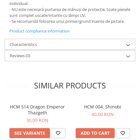
individual.
- NU este necesară purtarea de mănuși de protecție, toate piesele
sunt complet uscate/intarite cu lămpi UV.
- Se recomandă folosirea unui primer/grund înainte de pictare.
Product compliance information
Characteristics
Reviews
(0)
SIMILAR PRODUCTS
HCM 514 Dragon Emperor
HCM 004. Shinobi
Thazgeth
40,00 RON
30,00 RON
SEE VARIANTS
ADD TO CART