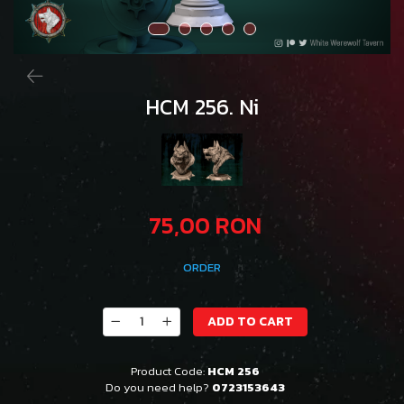
HCM 256. Ni
75,00 RON
ORDER
ADD TO CART
Product Code:
HCM 256
Do you need help?
0723153643