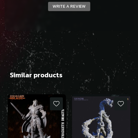
WRITE A REVIEW
Similar products