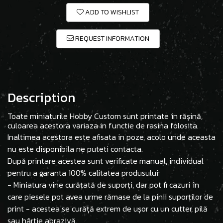
ADD TO WISHLIST
REQUEST INFORMATION
Description
Toate miniaturile Hobby Custom sunt printate în rășină,
culoarea acestora variaza in functie de rasina folosita.
Inaltimea acestora este afisata in poze, acolo unde aceasta
nu este disponibila ne puteti contacta.
După printare acestea sunt verificate manual, individual
pentru a garanta 100% calitatea produsului:
- Miniatura vine curățată de suporți, dar pot fi cazuri în
care piesele pot avea urme rămase de la pinii suporților de
print - acestea se curăță extrem de ușor cu un cutter, pilă
sau hârtie abrazivă.