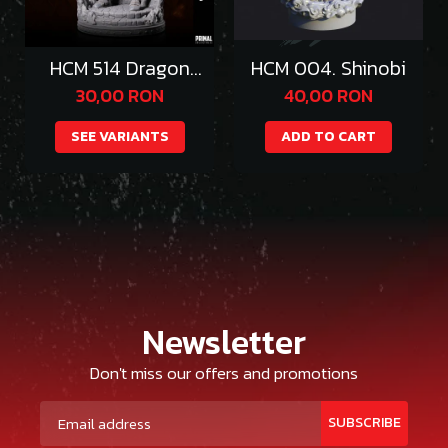
HCM 514 Dragon
HCM 004. Shinobi
Emperor Thazgeth
30,00 RON
40,00 RON
SEE VARIANTS
ADD TO CART
Newsletter
Don't miss our offers and promotions