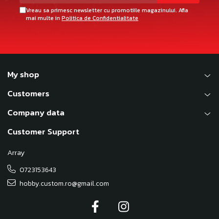
Vreau sa primesc newsletter cu promotiile magazinului. Afla
mai multe in
Politica de Confidentialitate
My shop
Customers
Company data
Customer Support
Array
0723153643
hobby.custom.ro@gmail.com