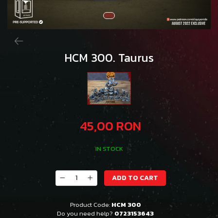
HCM 300. Taurus
45,00 RON
IN STOCK
ADD TO CART
Product Code:
HCM 300
Do you need help?
0723153643