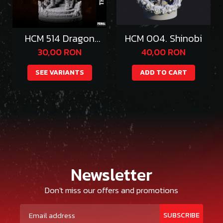
HCM 514 Dragon
HCM 004. Shinobi
Emperor Thazgeth
30,00 RON
40,00 RON
SEE VARIANTS
ADD TO CART
Newsletter
Don't miss our offers and promotions