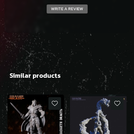
WRITE A REVIEW
Similar products