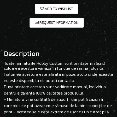
ADD TO WISHLIST
REQUEST INFORMATION
Description
Toate miniaturile Hobby Custom sunt printate în rășină,
culoarea acestora variaza in functie de rasina folosita.
Inaltimea acestora este afisata in poze, acolo unde aceasta
nu este disponibila ne puteti contacta.
După printare acestea sunt verificate manual, individual
pentru a garanta 100% calitatea produsului:
- Miniatura vine curățată de suporți, dar pot fi cazuri în
care piesele pot avea urme rămase de la pinii suporților de
print - acestea se curăță extrem de ușor cu un cutter, pilă