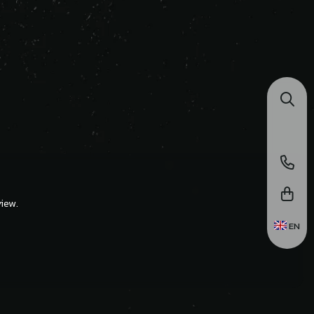
iew.
EN