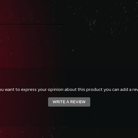
you want to express your opinion about this product you can add a rev
WRITE A REVIEW