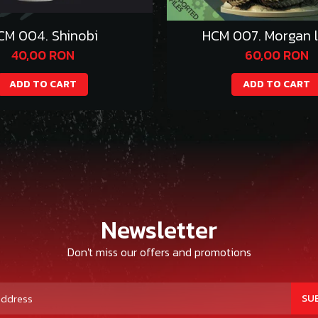
CM 004. Shinobi
HCM 007. Morgan l
40,00 RON
60,00 RON
ADD TO CART
ADD TO CART
Newsletter
Don't miss our offers and promotions