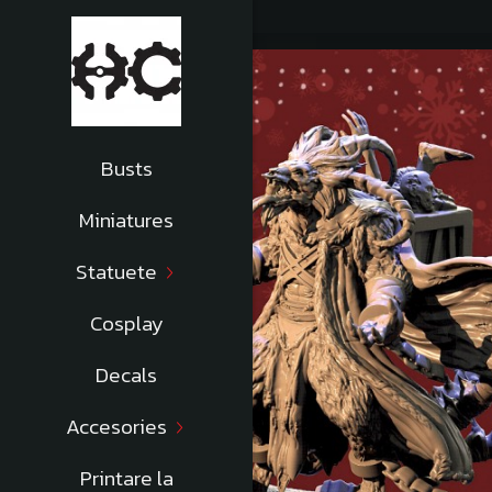
Busts
Miniatures
Statuete
Cosplay
Decals
Accesories
Printare la