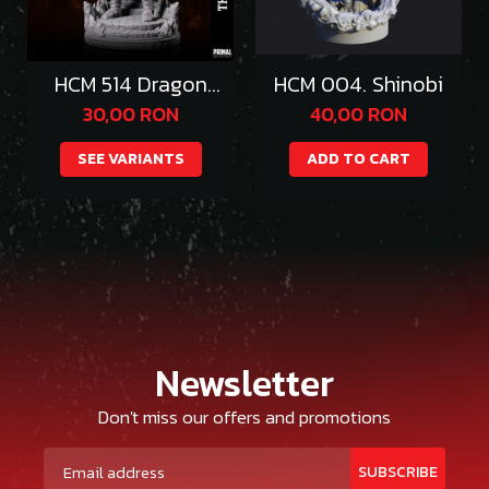
HCM 514 Dragon
HCM 004. Shinobi
Emperor Thazgeth
30,00 RON
40,00 RON
SEE VARIANTS
ADD TO CART
Newsletter
Don't miss our offers and promotions