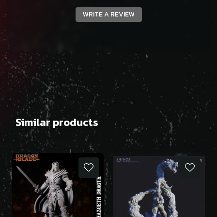
WRITE A REVIEW
Similar products