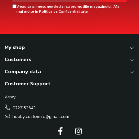
Vreau sa primesc newsletter cu promotiile magazinului. Afla
mai multe in
Politica de Confidentialitate
My shop
Customers
Company data
Customer Support
Array
0723153643
hobby.custom.ro@gmail.com