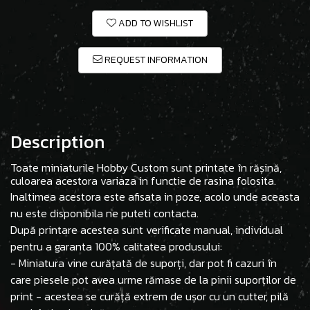
ADD TO WISHLIST
REQUEST INFORMATION
Description
Toate miniaturile Hobby Custom sunt printate în rășină,
culoarea acestora variaza in functie de rasina folosita.
Inaltimea acestora este afisata in poze, acolo unde aceasta
nu este disponibila ne puteti contacta.
După printare acestea sunt verificate manual, individual
pentru a garanta 100% calitatea produsului:
- Miniatura vine curățată de suporți, dar pot fi cazuri în
care piesele pot avea urme rămase de la pinii suporților de
print - acestea se curăță extrem de ușor cu un cutter, pilă