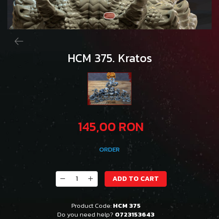
HCM 375. Kratos
145,00 RON
ORDER
ADD TO CART
Product Code:
HCM 375
Do you need help?
0723153643