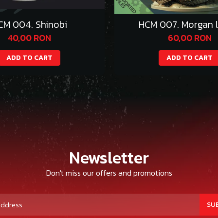
CM 004. Shinobi
HCM 007. Morgan l
40,00 RON
60,00 RON
ADD TO CART
ADD TO CART
Newsletter
Don't miss our offers and promotions