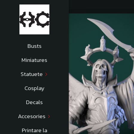
Busts
Miniatures
Statuete
Cosplay
Decals
Accesories
Printare la