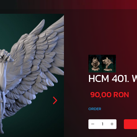
HCM 401. 
90,00 RON
ORDER