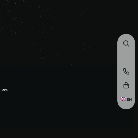
iew.
EN