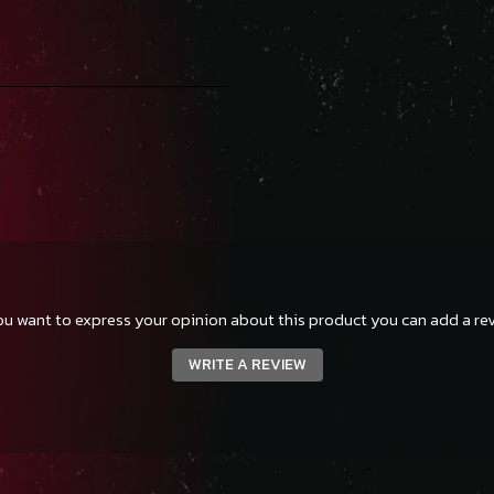
you want to express your opinion about this product you can add a rev
WRITE A REVIEW