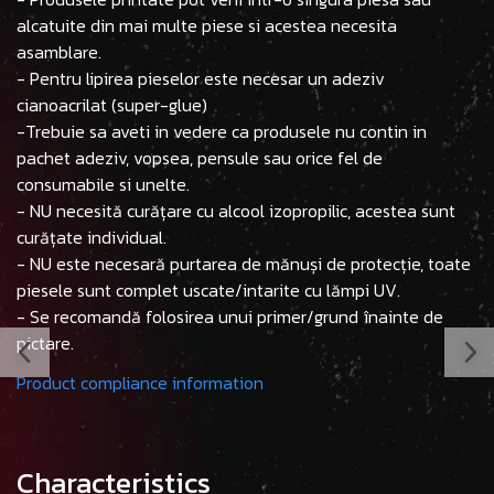
alcatuite din mai multe piese si acestea necesita
asamblare.
- Pentru lipirea pieselor este necesar un adeziv
cianoacrilat (super-glue)
-Trebuie sa aveti in vedere ca produsele nu contin in
pachet adeziv, vopsea, pensule sau orice fel de
consumabile si unelte.
- NU necesită curățare cu alcool izopropilic, acestea sunt
curățate individual.
- NU este necesară purtarea de mănuși de protecție, toate
piesele sunt complet uscate/intarite cu lămpi UV.
- Se recomandă folosirea unui primer/grund înainte de
pictare.
Product compliance information
Characteristics