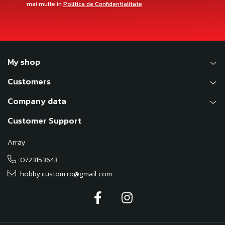
mai multe in
Politica de Confidentialitate
My shop
Customers
Company data
Customer Support
Array
0723153643
hobby.custom.ro@gmail.com