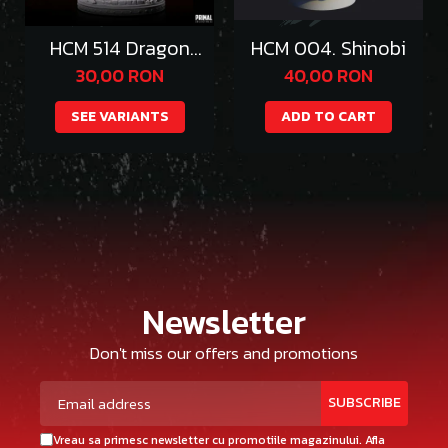
HCM 514 Dragon
HCM 004. Shinobi
Emperor Thazgeth
30,00 RON
40,00 RON
SEE VARIANTS
ADD TO CART
Newsletter
Don't miss our offers and promotions
Vreau sa primesc newsletter cu promotiile magazinului. Afla