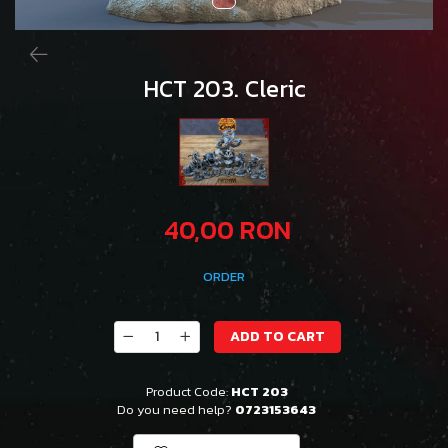
HCT 203. Cleric
40,00 RON
ORDER
ADD TO CART
Product Code:
HCT 203
Do you need help?
0723153643