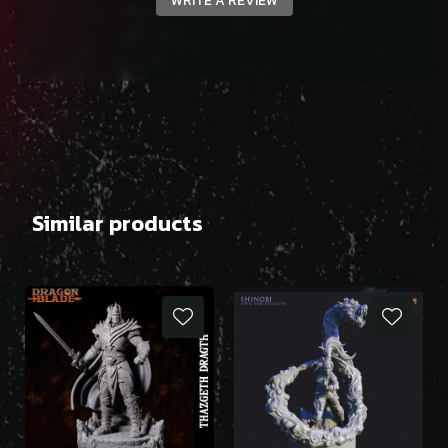
WRITE A REVIEW
Similar products