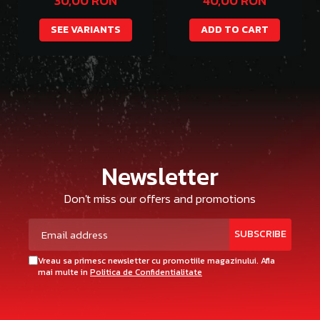
30,00 RON
40,00 RON
SEE VARIANTS
ADD TO CART
Newsletter
Don't miss our offers and promotions
Vreau sa primesc newsletter cu promotiile magazinului. Afla
mai multe in
Politica de Confidentialitate