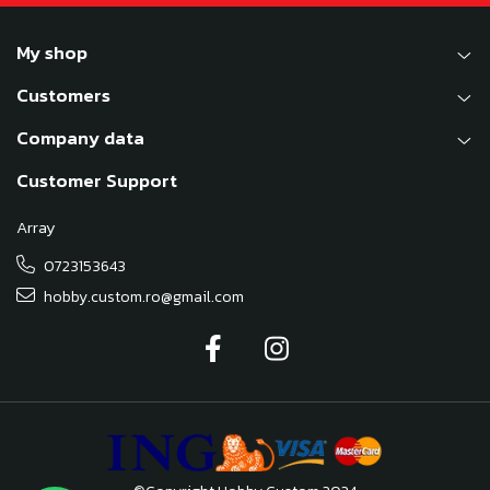
My shop
Customers
Company data
Customer Support
Array
0723153643
hobby.custom.ro@gmail.com