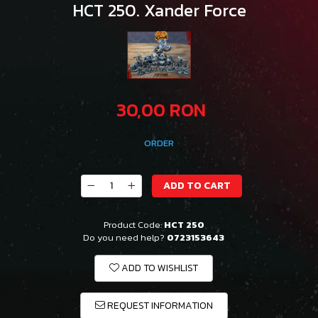
HCT 250. Xander Force
30,00 RON
ORDER
ADD TO CART
Product Code:
HCT 250
Do you need help?
0723153643
ADD TO WISHLIST
REQUEST INFORMATION