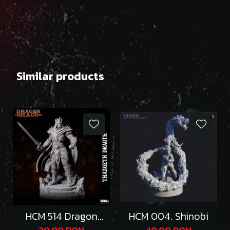
Similar products
HCM 514 Dragon
HCM 004. Shinobi
Emperor Thazgeth