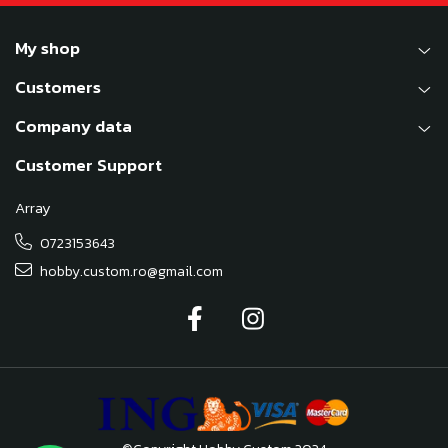
My shop
Customers
Company data
Customer Support
Array
0723153643
hobby.custom.ro@gmail.com