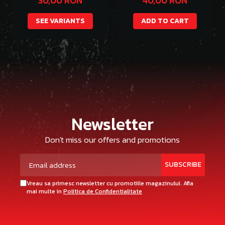
30,00 RON
40,00 RON
SEE VARIANTS
ADD TO CART
Newsletter
Don't miss our offers and promotions
Vreau sa primesc newsletter cu promotiile magazinului. Afla
mai multe in
Politica de Confidentialitate