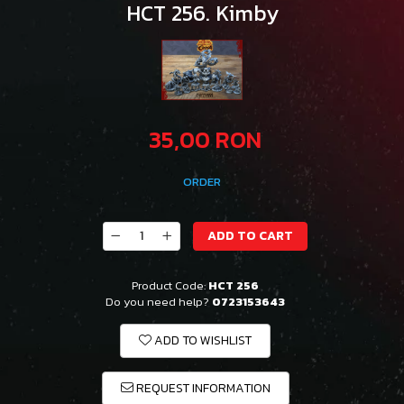
HCT 256. Kimby
35,00 RON
ORDER
ADD TO CART
Product Code:
HCT 256
Do you need help?
0723153643
ADD TO WISHLIST
REQUEST INFORMATION