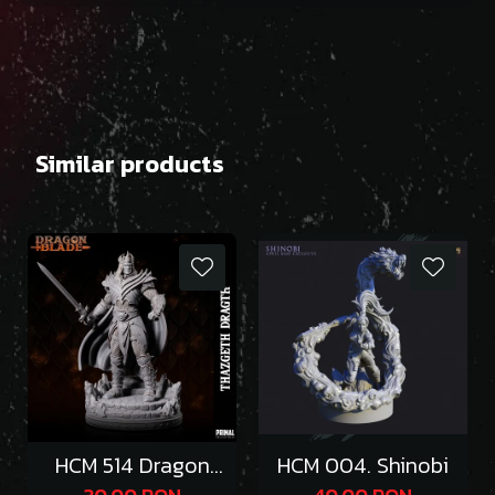
Similar products
HCM 514 Dragon
HCM 004. Shinobi
Emperor Thazgeth