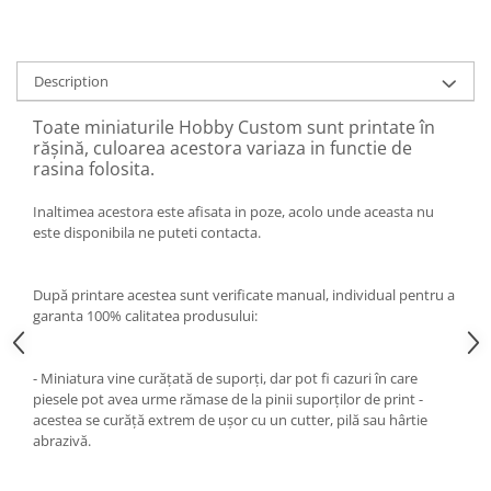
Description
Toate miniaturile Hobby Custom sunt printate în
rășină, culoarea acestora variaza in functie de
rasina folosita.
Inaltimea acestora este afisata in poze, acolo unde aceasta nu
este disponibila ne puteti contacta.
După printare acestea sunt verificate manual, individual pentru a
garanta 100% calitatea produsului:
- Miniatura vine curățată de suporți, dar pot fi cazuri în care
piesele pot avea urme rămase de la pinii suporților de print -
acestea se curăță extrem de ușor cu un cutter, pilă sau hârtie
abrazivă.