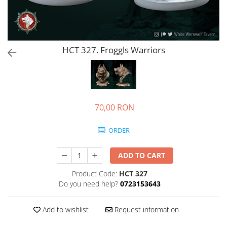
HCT 327. Froggls Warriors
70,00 RON
ORDER
ADD TO CART
Product Code:
HCT 327
Do you need help?
0723153643
Add to wishlist
Request information