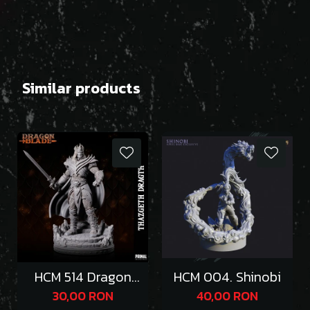
Similar products
HCM 514 Dragon
HCM 004. Shinobi
Emperor Thazgeth
30,00 RON
40,00 RON