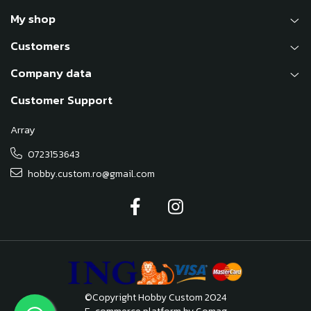
My shop
Customers
Company data
Customer Support
Array
0723153643
hobby.custom.ro@gmail.com
©Copyright Hobby Custom 2024