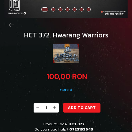
HCT 372. Hwarang Warriors
100,00 RON
ORDER
ADD TO CART
Product Code:
HCT 372
Do you need help?
0723153643