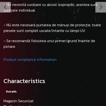
- NU necesită curățare cu alcool izopropilic, acestea sunt
curățate individual.
- NU este necesară purtarea de mănuși de protecție, toate
piesele sunt complet uscate/intarite cu lămpi UV.
- Se recomandă folosirea unui primer/grund înainte de
pictare.
Product compliance information
Characteristics
Detalii:
Magazin Securizat