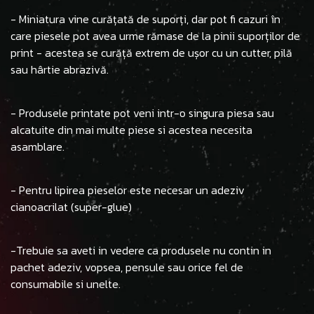
- Miniatura vine curățată de suporți, dar pot fi cazuri în
care piesele pot avea urme rămase de la pinii suporților de
print - acestea se curăță extrem de ușor cu un cutter, pilă
sau hârtie abrazivă.
- Produsele printate pot veni intr-o singura piesa sau
alcatuite din mai multe piese si acestea necesita
asamblare.
- Pentru lipirea pieselor este necesar un adeziv
cianoacrilat (super-glue)
-Trebuie sa aveti in vedere ca produsele nu contin in
pachet adeziv, vopsea, pensule sau orice fel de
consumabile si unelte.