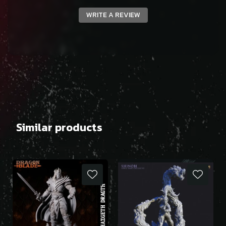
WRITE A REVIEW
Similar products