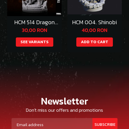
HCM 514 Dragon
HCM 004. Shinobi
Emperor Thazgeth
30,00 RON
40,00 RON
SEE VARIANTS
ADD TO CART
Newsletter
Don't miss our offers and promotions