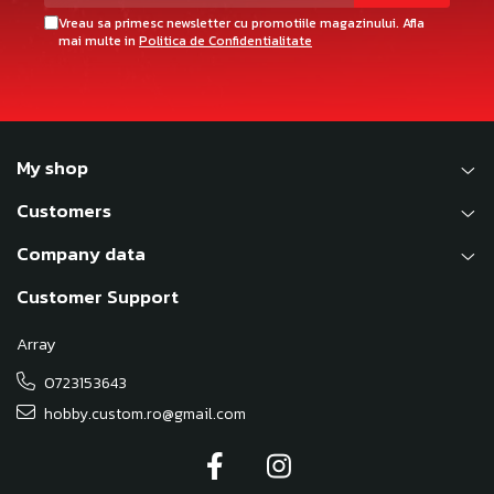
Vreau sa primesc newsletter cu promotiile magazinului. Afla
mai multe in
Politica de Confidentialitate
My shop
Customers
Company data
Customer Support
Array
0723153643
hobby.custom.ro@gmail.com