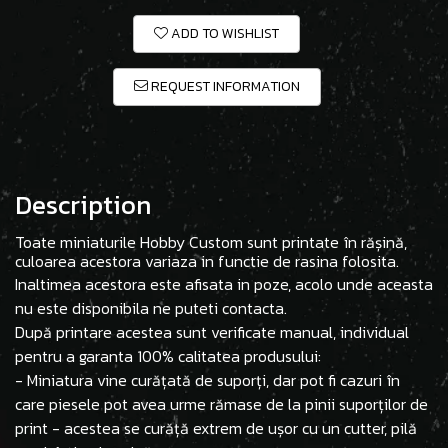
ADD TO WISHLIST
REQUEST INFORMATION
Description
Toate miniaturile Hobby Custom sunt printate în rășină,
culoarea acestora variaza in functie de rasina folosita.
Inaltimea acestora este afisata in poze, acolo unde aceasta
nu este disponibila ne puteti contacta.
După printare acestea sunt verificate manual, individual
pentru a garanta 100% calitatea produsului:
- Miniatura vine curățată de suporți, dar pot fi cazuri în
care piesele pot avea urme rămase de la pinii suporților de
print - acestea se curăță extrem de ușor cu un cutter, pilă