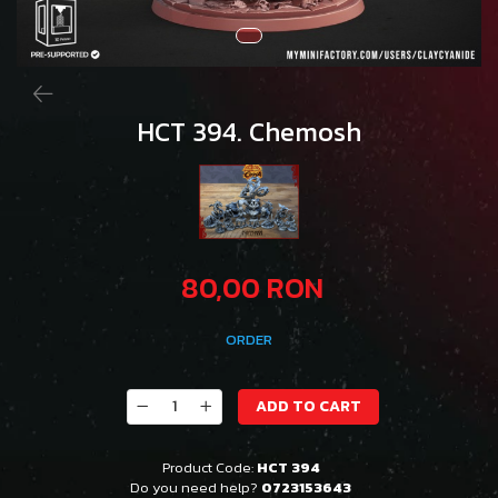
HCT 394. Chemosh
80,00 RON
ORDER
ADD TO CART
Product Code:
HCT 394
Do you need help?
0723153643