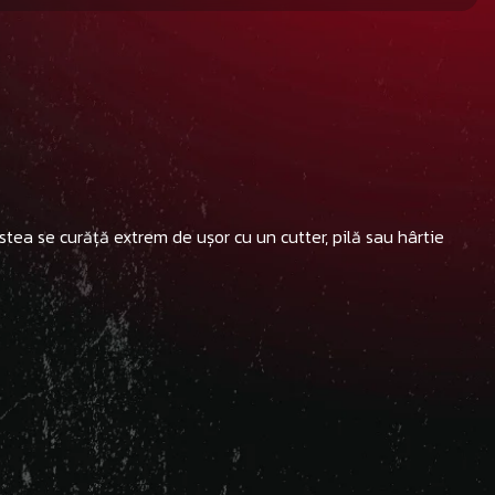
estea se curăță extrem de ușor cu un cutter, pilă sau hârtie