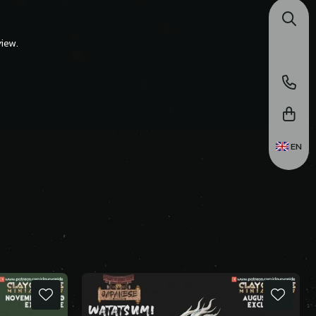
iew.
EN