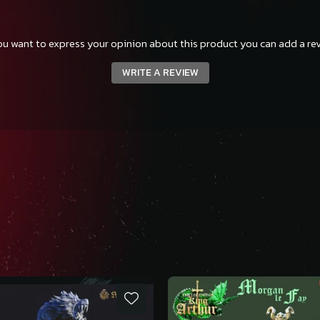
you want to express your opinion about this product you can add a rev
WRITE A REVIEW