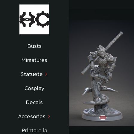
Busts
Miniatures
Statuete
Cosplay
Decals
Accesories
Printare la