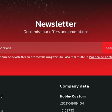
Newsletter
Don't miss our offers and promotions
primesc newsletter cu promotiile magazinului. Afla mai multe in
Politica de Conf
Company data
od
Hobby Custom
J2021019119404
ty
45169795