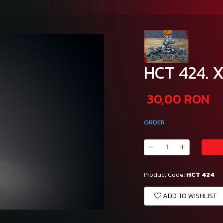
HCT 424. 
30,00 RON
ORDER
Product Code:
HCT 424
ADD TO WISHLIST