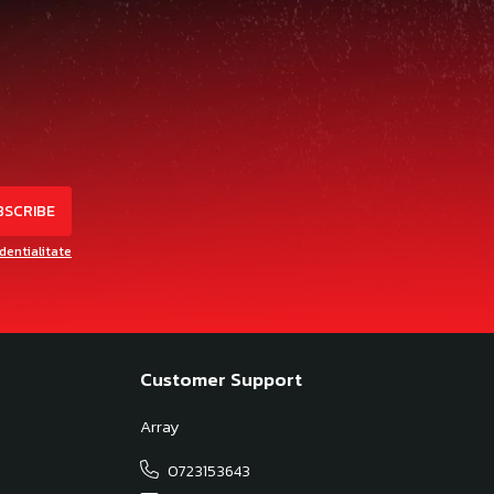
identialitate
Customer Support
Array
0723153643