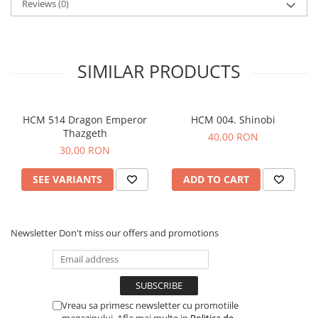
Reviews
(0)
SIMILAR PRODUCTS
HCM 514 Dragon Emperor
HCM 004. Shinobi
Thazgeth
40,00 RON
30,00 RON
SEE VARIANTS
ADD TO CART
Newsletter
Don't miss our offers and promotions
Vreau sa primesc newsletter cu promotiile
magazinului. Afla mai multe in
Politica de