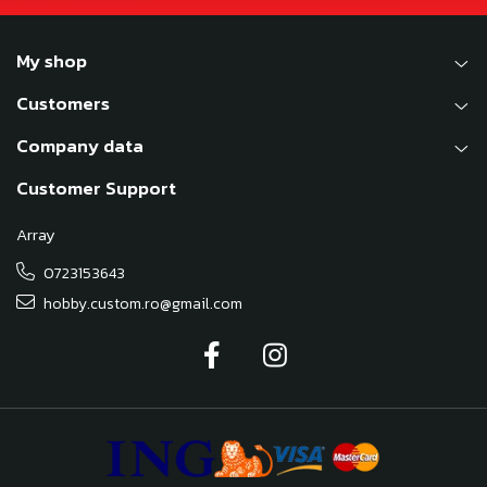
My shop
Customers
Company data
Customer Support
Array
0723153643
hobby.custom.ro@gmail.com