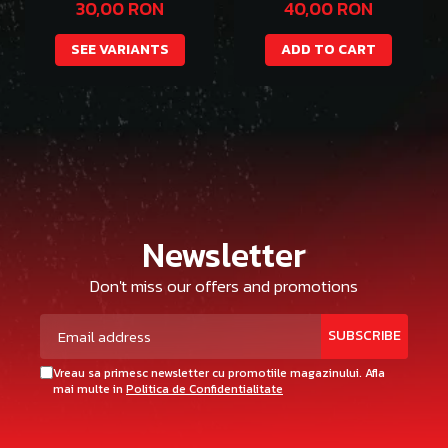
Emperor Thazgeth
30,00 RON
40,00 RON
SEE VARIANTS
ADD TO CART
Newsletter
Don't miss our offers and promotions
Vreau sa primesc newsletter cu promotiile magazinului. Afla
mai multe in
Politica de Confidentialitate