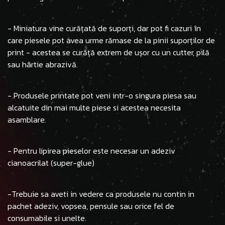
- Miniatura vine curățată de suporți, dar pot fi cazuri în
care piesele pot avea urme rămase de la pinii suporților de
print - acestea se curăță extrem de ușor cu un cutter, pilă
sau hârtie abrazivă.
- Produsele printate pot veni intr-o singura piesa sau
alcatuite din mai multe piese si acestea necesita
asamblare.
- Pentru lipirea pieselor este necesar un adeziv
cianoacrilat (super-glue)
-Trebuie sa aveti in vedere ca produsele nu contin in
pachet adeziv, vopsea, pensule sau orice fel de
consumabile si unelte.