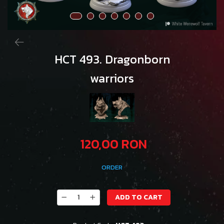
HCT 493. Dragonborn
warriors
120,00 RON
ORDER
ADD TO CART