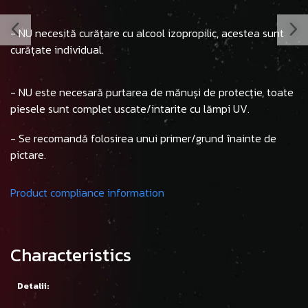
- NU necesită curățare cu alcool izopropilic, acestea sunt
curățate individual.
- NU este necesară purtarea de mănuși de protecție, toate
piesele sunt complet uscate/intarite cu lămpi UV.
- Se recomandă folosirea unui primer/grund înainte de
pictare.
Product compliance information
Characteristics
Detalii: