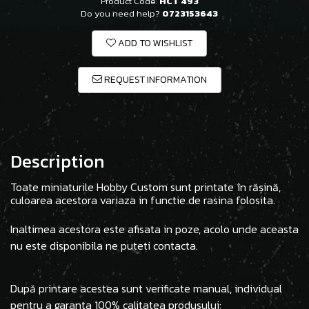
Product Code:
HCT 493
Do you need help?
0723153643
ADD TO WISHLIST
REQUEST INFORMATION
Description
Toate miniaturile Hobby Custom sunt printate în rășină,
culoarea acestora variaza in functie de rasina folosita.
Inaltimea acestora este afisata in poze, acolo unde aceasta
nu este disponibila ne puteti contacta.
După printare acestea sunt verificate manual, individual
pentru a garanta 100% calitatea produsului: