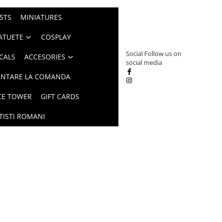
STS
MINIATURES
ATUETE
COSPLAY
Social
Follow us on
CALS
ACCESORIES
social media
INTARE LA COMANDA
CE TOWER
GIFT CARDS
TISTI ROMANI