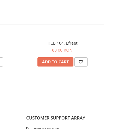
HCB 104. Efreet
HCB
88,00 RON
ADD TO CART
A
CUSTOMER SUPPORT
ARRAY