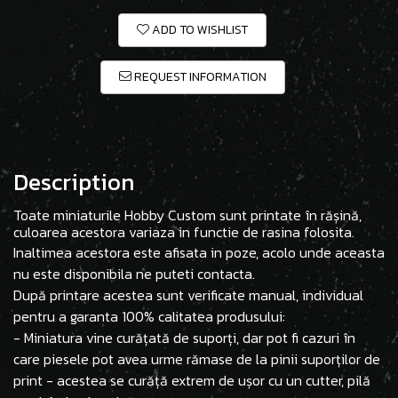
ADD TO WISHLIST
REQUEST INFORMATION
Description
Toate miniaturile Hobby Custom sunt printate în rășină,
culoarea acestora variaza in functie de rasina folosita.
Inaltimea acestora este afisata in poze, acolo unde aceasta
nu este disponibila ne puteti contacta.
După printare acestea sunt verificate manual, individual
pentru a garanta 100% calitatea produsului:
- Miniatura vine curățată de suporți, dar pot fi cazuri în
care piesele pot avea urme rămase de la pinii suporților de
print - acestea se curăță extrem de ușor cu un cutter, pilă