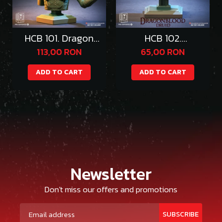
HCB 101. Dragon
HCB 102.
Queen
DragonWolf Druid
113,00 RON
65,00 RON
ADD TO CART
ADD TO CART
Newsletter
Don't miss our offers and promotions