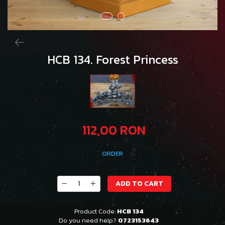
HCB 134. Forest Princess
112,00 RON
ORDER
ADD TO CART
Product Code:
HCB 134
Do you need help?
0723153643