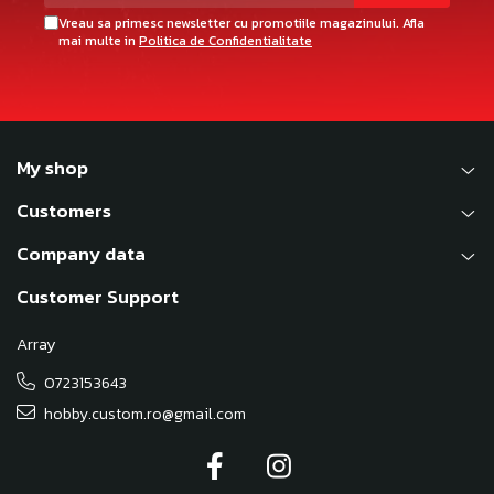
Vreau sa primesc newsletter cu promotiile magazinului. Afla
mai multe in
Politica de Confidentialitate
My shop
Customers
Company data
Customer Support
Array
0723153643
hobby.custom.ro@gmail.com