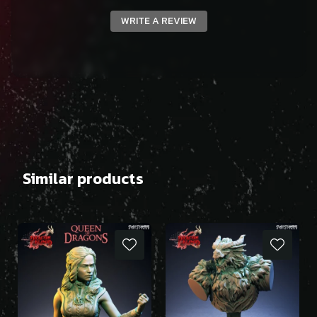
WRITE A REVIEW
Similar products