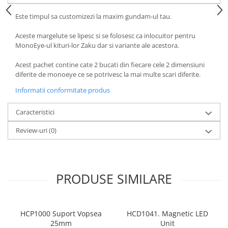
Este timpul sa customizezi la maxim gundam-ul tau.
Aceste margelute se lipesc si se folosesc ca inlocuitor pentru
MonoEye-ul kituri-lor Zaku dar si variante ale acestora.
Acest pachet contine cate 2 bucati din fiecare cele 2 dimensiuni
diferite de monoeye ce se potrivesc la mai multe scari diferite.
Informatii conformitate produs
Caracteristici
Review-uri
(0)
PRODUSE SIMILARE
HCP1000 Suport Vopsea
HCD1041. Magnetic LED
25mm
Unit