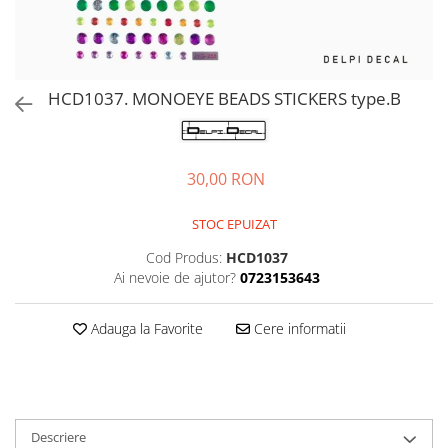
HCD1037. MONOEYE BEADS STICKERS type.B
30,00 RON
STOC EPUIZAT
Cod Produs:
HCD1037
Ai nevoie de ajutor?
0723153643
Adauga la Favorite
Cere informatii
Descriere