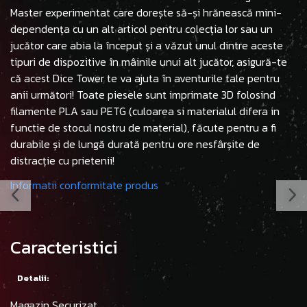
Master experimentat care dorește să-și hrănească mini-
dependența cu un alt articol pentru colecția lor sau un
jucător care abia la început și a văzut unul dintre aceste
tipuri de dispozitive în mâinile unui alt jucător, asigură-te
că acest Dice Tower te va ajuta în aventurile tale pentru
anii următori! Toate piesele sunt imprimate 3D folosind
filamente PLA sau PETG (culoarea si materialul difera in
functie de stocul nostru de material), făcute pentru a fi
durabile și de lungă durată pentru ore nesfârșite de
distracție cu prietenii!
Informatii conformitate produs
Caracteristici
Detalii:
Magazin Securizat