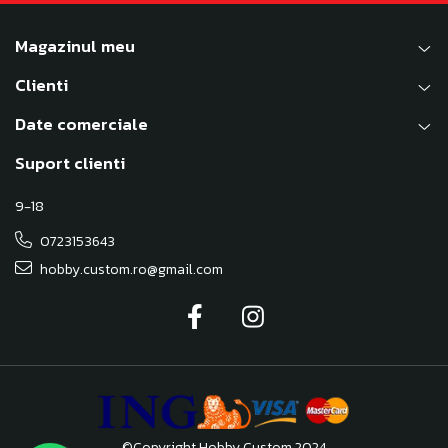
Magazinul meu
Clienti
Date comerciale
Suport clienti
9-18
0723153643
hobby.custom.ro@gmail.com
©Copyright Hobby Custom 2024