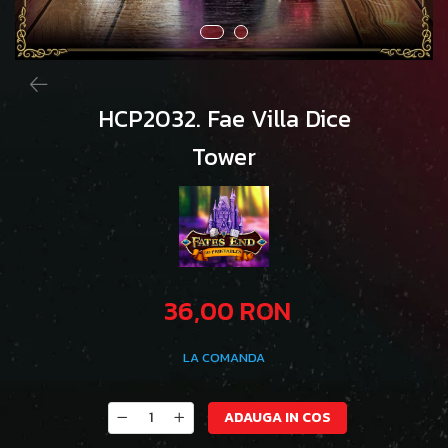
HCP2032. Fae Villa Dice
Tower
36,00 RON
LA COMANDA
ADAUGA IN COS