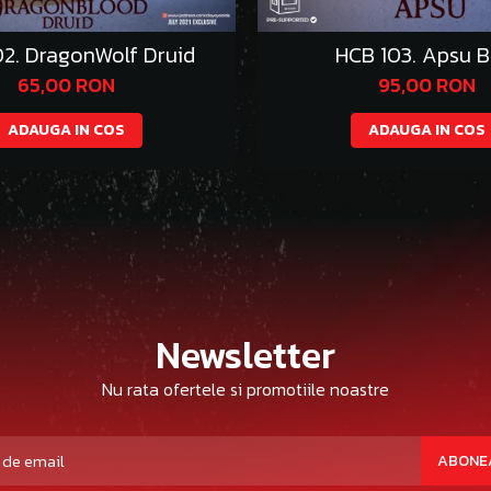
2. DragonWolf Druid
HCB 103. Apsu B
65,00 RON
95,00 RON
ADAUGA IN COS
ADAUGA IN COS
Newsletter
Nu rata ofertele si promotiile noastre