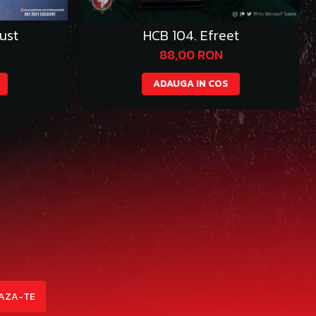
ust
HCB 104. Efreet
88,00 RON
ADAUGA IN COS