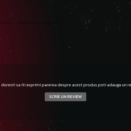
 doresti sa iti exprimi parerea despre acest produs poti adauga un re
SCRIE UN REVIEW