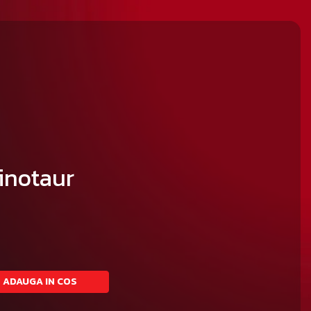
inotaur
ADAUGA IN COS