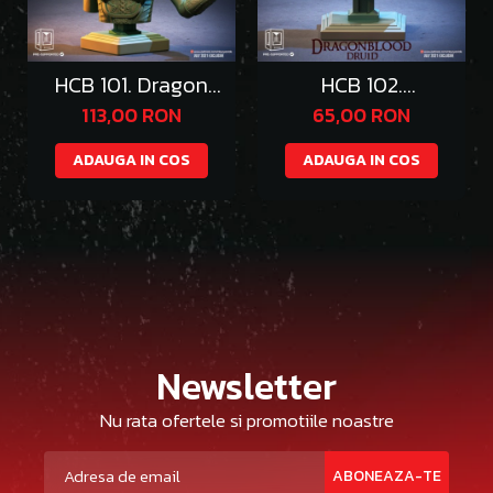
HCB 101. Dragon
HCB 102.
Queen
DragonWolf Druid
113,00 RON
65,00 RON
ADAUGA IN COS
ADAUGA IN COS
Newsletter
Nu rata ofertele si promotiile noastre