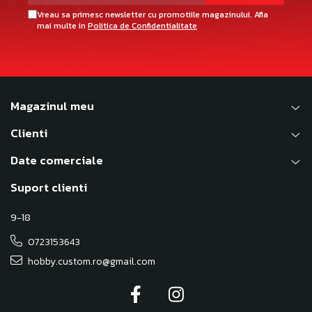
Vreau sa primesc newsletter cu promotiile magazinului. Afla
mai multe in
Politica de Confidentialitate
Magazinul meu
Clienti
Date comerciale
Suport clienti
9-18
0723153643
hobby.custom.ro@gmail.com