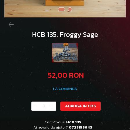
HCB 135. Froggy Sage
52,00 RON
LA COMANDA
ADAUGA IN COS
Cod Produs:
HCB 135
Ai nevoie de ajutor?
0723153643