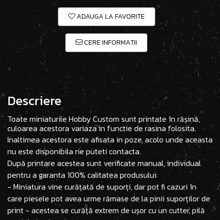
ADAUGA LA FAVORITE
CERE INFORMATII
Descriere
Toate miniaturile Hobby Custom sunt printate în rășină,
culoarea acestora variaza in functie de rasina folosita.
Inaltimea acestora este afisata in poze, acolo unde aceasta
nu este disponibila ne puteti contacta.
După printare acestea sunt verificate manual, individual
pentru a garanta 100% calitatea produsului:
- Miniatura vine curățată de suporți, dar pot fi cazuri în
care piesele pot avea urme rămase de la pinii suporților de
print - acestea se curăță extrem de ușor cu un cutter, pilă