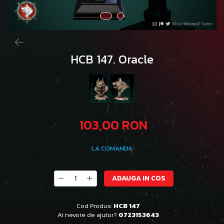
HCB 147. Oracle
103,00 RON
LA COMANDA
ADAUGA IN COS
Cod Produs:
HCB 147
Ai nevoie de ajutor?
0723153643