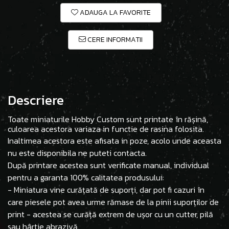
ADAUGA LA FAVORITE
CERE INFORMATII
Descriere
Toate miniaturile Hobby Custom sunt printate în rășină,
culoarea acestora variaza in functie de rasina folosita.
Inaltimea acestora este afisata in poze, acolo unde aceasta
nu este disponibila ne puteti contacta.
După printare acestea sunt verificate manual, individual
pentru a garanta 100% calitatea produsului:
- Miniatura vine curățată de suporți, dar pot fi cazuri în
care piesele pot avea urme rămase de la pinii suporților de
print - acestea se curăță extrem de ușor cu un cutter, pilă
sau hârtie abrazivă.