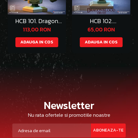
HCB 101. Dragon
HCB 102.
Queen
DragonWolf Druid
113,00 RON
65,00 RON
ADAUGA IN COS
ADAUGA IN COS
Newsletter
Nu rata ofertele si promotiile noastre