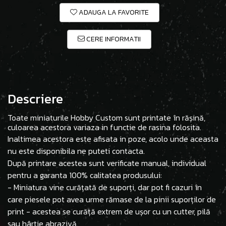
ADAUGA LA FAVORITE
CERE INFORMATII
Descriere
Toate miniaturile Hobby Custom sunt printate în rășină,
culoarea acestora variaza in functie de rasina folosita.
Inaltimea acestora este afisata in poze, acolo unde aceasta
nu este disponibila ne puteti contacta.
După printare acestea sunt verificate manual, individual
pentru a garanta 100% calitatea produsului:
- Miniatura vine curățată de suporți, dar pot fi cazuri în
care piesele pot avea urme rămase de la pinii suporților de
print - acestea se curăță extrem de ușor cu un cutter, pilă
sau hârtie abrazivă.