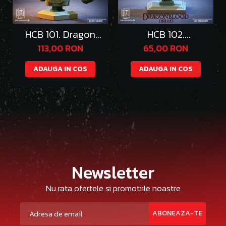
HCB 101. Dragon
HCB 102.
Queen
DragonWolf Druid
113,00 RON
65,00 RON
ADAUGA IN COS
ADAUGA IN COS
Newsletter
Nu rata ofertele si promotiile noastre