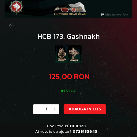
HCB 173. Gashnakh
125,00 RON
IN STOC
ADAUGA IN COS
Cod Produs:
HCB 173
Ai nevoie de ajutor?
0723153643