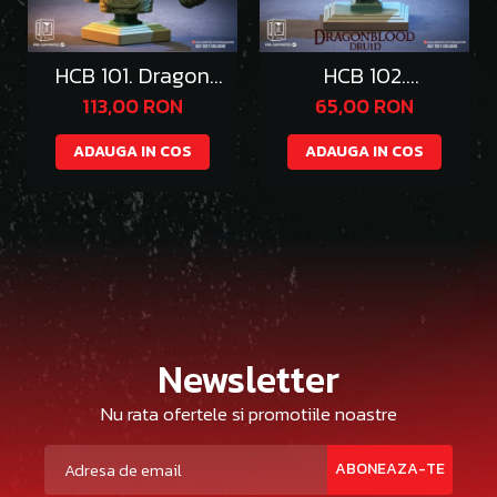
HCB 101. Dragon
HCB 102.
Queen
DragonWolf Druid
113,00 RON
65,00 RON
ADAUGA IN COS
ADAUGA IN COS
Newsletter
Nu rata ofertele si promotiile noastre