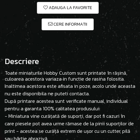
ADAUGA LA FAVORITE
CERE INFORMATII
Descriere
Toate miniaturile Hobby Custom sunt printate în rășină,
culoarea acestora variaza in functie de rasina folosita.
Inaltimea acestora este afisata in poze, acolo unde aceasta
nu este disponibila ne puteti contacta.
După printare acestea sunt verificate manual, individual
pentru a garanta 100% calitatea produsului:
- Miniatura vine curățată de suporți, dar pot fi cazuri în
care piesele pot avea urme rămase de la pinii suporților de
print - acestea se curăță extrem de ușor cu un cutter, pilă
sau hârtie abrazivă.