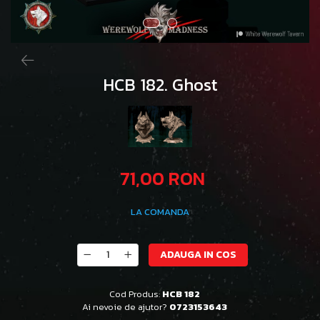
HCB 182. Ghost
71,00 RON
LA COMANDA
ADAUGA IN COS
Cod Produs:
HCB 182
Ai nevoie de ajutor?
0723153643