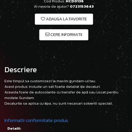
Cod Produs:
HCD0136
Ai nevoie de ajutor?
0723153643
ADAUGA LA FAVORITE
CERE INFORMATII
Descriere
Este timpul sa customizezi la maxim gundam-ul tau.
Acest produs include un set foarte detaliat de decaluri.
Aceasta foaie de autocolante cu transfer de apă sau uscat pentru
modele Gundam.
Decalurile se aplica cu apa, nu sunt necesari solventi speciali.
Informatii conformitate produs
Detalii: