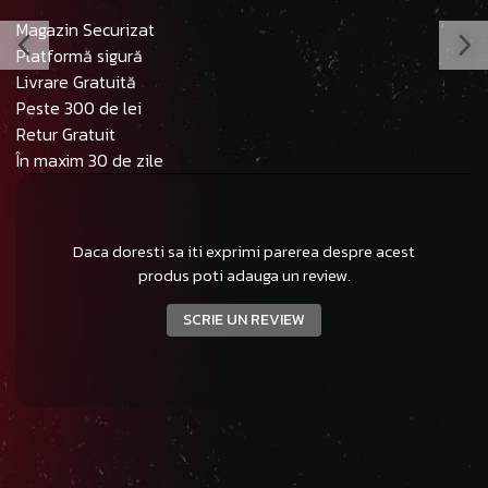
Magazin Securizat
Platformă sigură
Livrare Gratuită
Peste 300 de lei
Retur Gratuit
În maxim 30 de zile
Daca doresti sa iti exprimi parerea despre acest
produs poti adauga un review.
SCRIE UN REVIEW