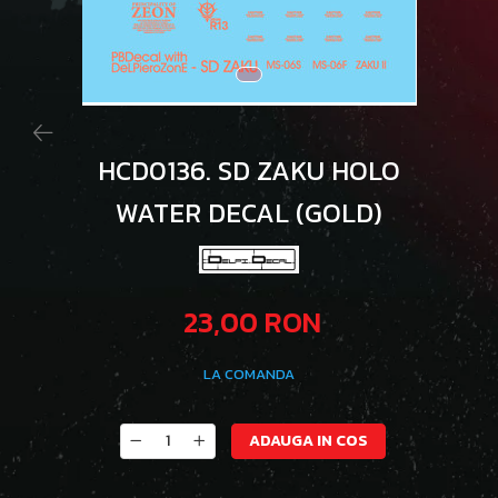
HCD0136. SD ZAKU HOLO
WATER DECAL (GOLD)
23,00 RON
LA COMANDA
ADAUGA IN COS