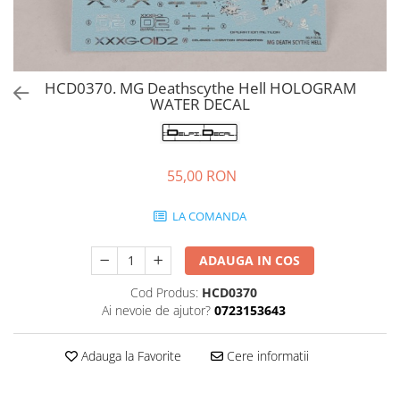
HCD0370. MG Deathscythe Hell HOLOGRAM
WATER DECAL
55,00 RON
LA COMANDA
ADAUGA IN COS
Cod Produs:
HCD0370
Ai nevoie de ajutor?
0723153643
Adauga la Favorite
Cere informatii