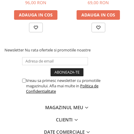
DECAL
DECAL(Gold Part Hologram)
96,00 RON
69,00 RON
ADAUGA IN COS
ADAUGA IN COS
Newsletter
Nu rata ofertele si promotiile noastre
Vreau sa primesc newsletter cu promotiile
magazinului. Afla mai multe in
Politica de
Confidentialitate
MAGAZINUL MEU
CLIENTI
DATE COMERCIALE