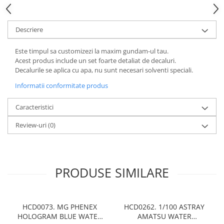
Descriere
Este timpul sa customizezi la maxim gundam-ul tau.
Acest produs include un set foarte detaliat de decaluri.
Decalurile se aplica cu apa, nu sunt necesari solventi speciali.
Informatii conformitate produs
Caracteristici
Review-uri
(0)
PRODUSE SIMILARE
HCD0073. MG PHENEX
HCD0262. 1/100 ASTRAY
HOLOGRAM BLUE WATER
AMATSU WATER