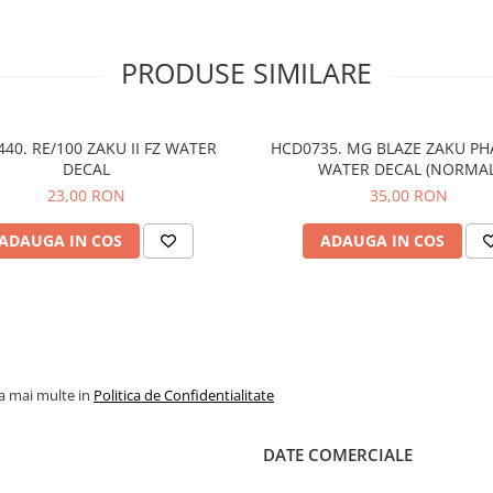
PRODUSE SIMILARE
40. RE/100 ZAKU II FZ WATER
HCD0735. MG BLAZE ZAKU P
DECAL
WATER DECAL (NORMAL
23,00 RON
35,00 RON
ADAUGA IN COS
ADAUGA IN COS
la mai multe in
Politica de Confidentialitate
DATE COMERCIALE