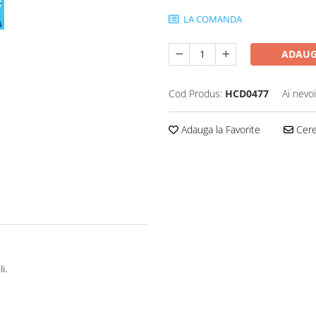
LA COMANDA
ADAUG
Cod Produs:
HCD0477
Ai nevo
Adauga la Favorite
Cere 
i.