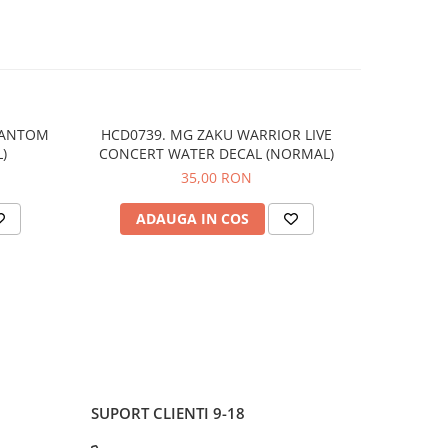
HANTOM
HCD0739. MG ZAKU WARRIOR LIVE
HCD1049
)
CONCERT WATER DECAL (NORMAL)
35,00 RON
ADAUGA IN COS
AD
SUPORT CLIENTI
9-18