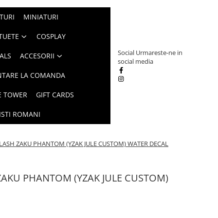
TURI
MINIATURI
TUETE
COSPLAY
Social
Urmareste-ne in
ALS
ACCESORII
social media
NTARE LA COMANDA
E TOWER
GIFT CARDS
ISTI ROMANI
LASH ZAKU PHANTOM (YZAK JULE CUSTOM) WATER DECAL
ZAKU PHANTOM (YZAK JULE CUSTOM)