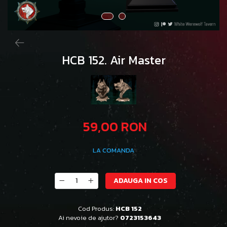
HCB 152. Air Master
59,00 RON
LA COMANDA
ADAUGA IN COS
Cod Produs:
HCB 152
Ai nevoie de ajutor?
0723153643