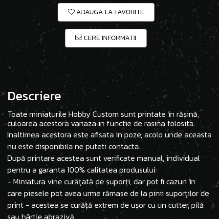
ADAUGA LA FAVORITE
CERE INFORMATII
Descriere
Toate miniaturile Hobby Custom sunt printate în rășină,
culoarea acestora variaza in functie de rasina folosita.
Inaltimea acestora este afisata in poze, acolo unde aceasta
nu este disponibila ne puteti contacta.
După printare acestea sunt verificate manual, individual
pentru a garanta 100% calitatea produsului:
- Miniatura vine curățată de suporți, dar pot fi cazuri în
care piesele pot avea urme rămase de la pinii suporților de
print - acestea se curăță extrem de ușor cu un cutter, pilă
sau hârtie abrazivă.