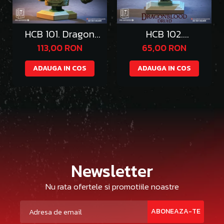
HCB 101. Dragon
HCB 102.
Queen
DragonWolf Druid
113,00 RON
65,00 RON
ADAUGA IN COS
ADAUGA IN COS
Newsletter
Nu rata ofertele si promotiile noastre