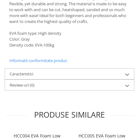
flexible, yet durable and strong. The material is made to be easy
to work with and can be cut, heatshaped, sanded and so much
more with ease! Ideal for both beginners and professionals who
want to create the highest quality of crafts.
EVA foam type: High density
Color: Gray
Density code: EVA-100kg
Informatii conformitate produs
Caracteristici
Review-uri
(0)
PRODUSE SIMILARE
HCC004 EVA Foam Low
HCC005 EVA Foam Low