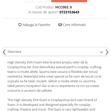
Cod Produs:
HCC003_0
Ai nevoie de ajutor?
0723153643
Adauga la Favorite
Cere informatii
Descriere
High Density EVA Foam este brandul propiu celor de la
Cosplayshop.be. Este dezvoltata special pentru cosplay, crafting,
teatru si multe altele. Spuma este usoara si flexibila dar totusi
rezistenta. Materialul este creat special sa fie usor de lucrat cu el
si poate sa fie taiat, incalzit, slefuit si multe altele cu usurinta.
Ideal pentru incepatori dar si cei cu experienta ce vor sa creeze
costume si accesori de calitate.
This high density EVA foam is Cosplayshop.be’s own brand of
foam. It is developed and designed especially for cosplay,
crafting, theatre and more. The foam is very lightweight and