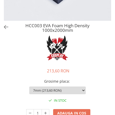
HCC003 EVA Foam High Density
1000x2000mm
213,60 RON
Grosime placa
:
IN STOC
ADAUGA IN COS