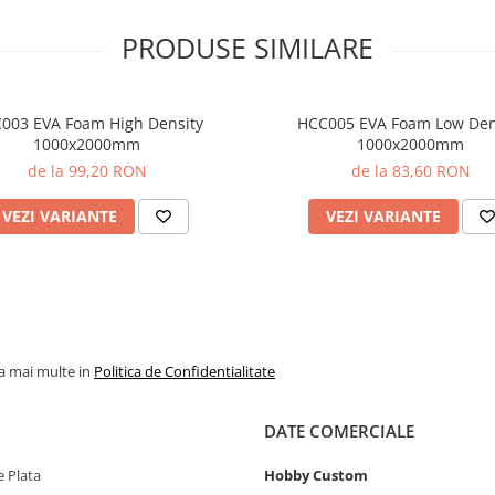
PRODUSE SIMILARE
003 EVA Foam High Density
HCC005 EVA Foam Low Den
1000x2000mm
1000x2000mm
de la 99,20 RON
de la 83,60 RON
VEZI VARIANTE
VEZI VARIANTE
la mai multe in
Politica de Confidentialitate
DATE COMERCIALE
 Plata
Hobby Custom