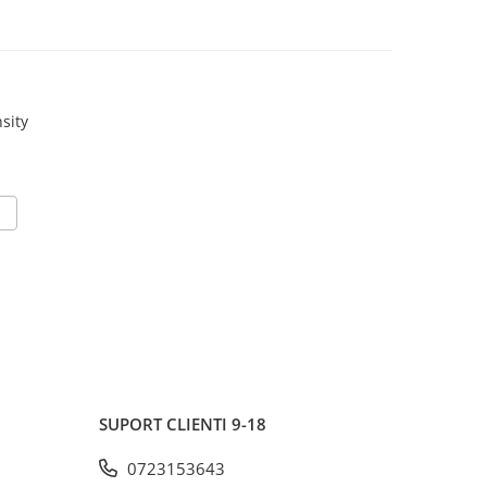
sity
SUPORT CLIENTI
9-18
0723153643