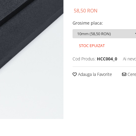
58,50 RON
Grosime placa
:
STOC EPUIZAT
Cod Produs:
HCC004_0
Ai nevo
Adauga la Favorite
Cere 