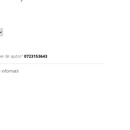
ie de ajutor?
0723153643
informatii