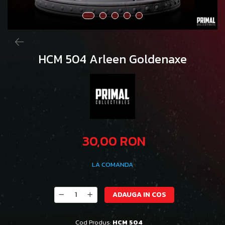
HCM 504 Arleen Goldenaxe
30,00 RON
LA COMANDA
ADAUGA IN COS
Cod Produs:
HCM 504