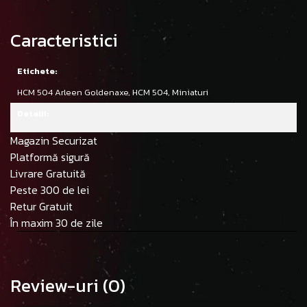
Caracteristici
Etichete:
HCM 504 Arleen Goldenaxe,
HCM 504,
Miniaturi
Detalii:
Magazin Securizat
Platformă sigură
Livrare Gratuită
Peste 300 de lei
Retur Gratuit
În maxim 30 de zile
Review-uri
(0)