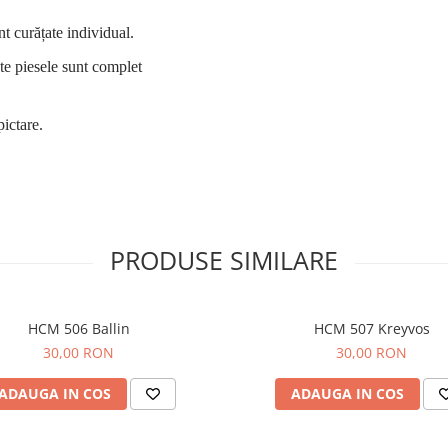
nt curățate individual.
te piesele sunt complet
ictare.
PRODUSE SIMILARE
HCM 506 Ballin
HCM 507 Kreyvos
30,00 RON
30,00 RON
ADAUGA IN COS
ADAUGA IN COS