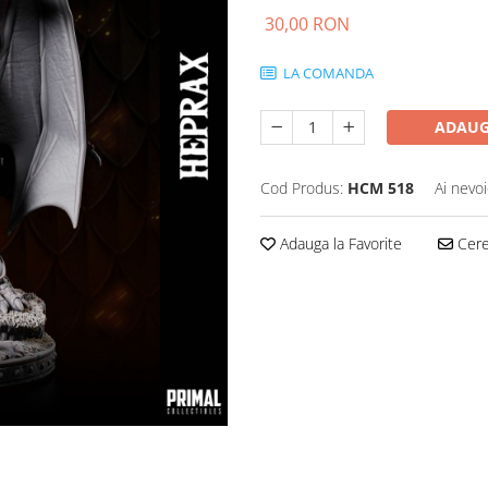
30,00 RON
LA COMANDA
ADAUG
Cod Produs:
HCM 518
Ai nevoi
Adauga la Favorite
Cere 