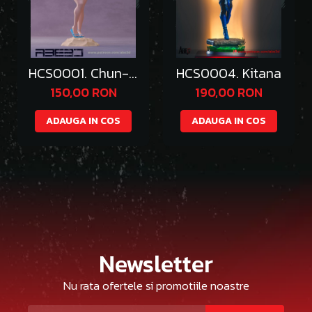
HCS0001. Chun-Li
HCS0004. Kitana
Bikini
150,00 RON
190,00 RON
ADAUGA IN COS
ADAUGA IN COS
Newsletter
Nu rata ofertele si promotiile noastre