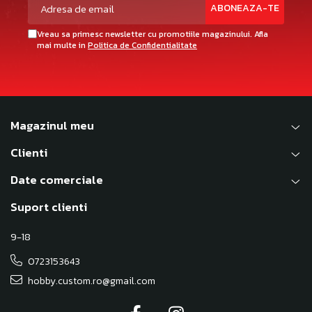
Vreau sa primesc newsletter cu promotiile magazinului. Afla
mai multe in
Politica de Confidentialitate
Magazinul meu
Clienti
Date comerciale
Suport clienti
9-18
0723153643
hobby.custom.ro@gmail.com