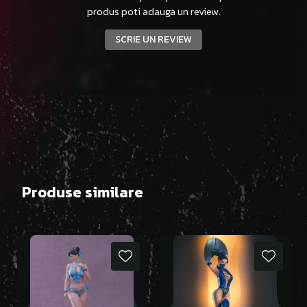
produs poti adauga un review.
SCRIE UN REVIEW
Produse similare