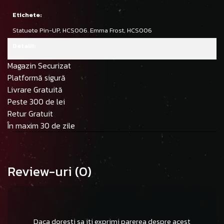
Etichete:
Statuete Pin-UP,
HCS006. Emma Frost,
HCS006
Detalii:
Magazin Securizat
Platformă sigură
Livrare Gratuită
Peste 300 de lei
Retur Gratuit
În maxim 30 de zile
Review-uri
(0)
Daca doresti sa iti exprimi parerea despre acest