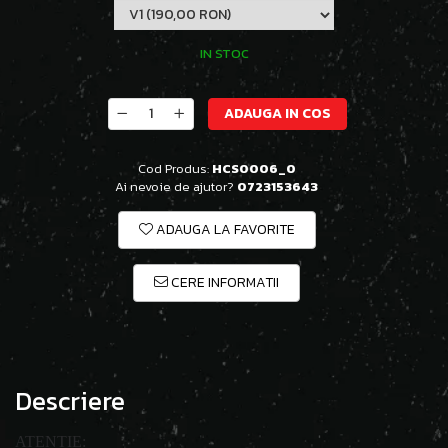
IN STOC
ADAUGA IN COS
Cod Produs:
HCS0006_0
Ai nevoie de ajutor?
0723153643
ADAUGA LA FAVORITE
CERE INFORMATII
Descriere
ATENTIE: