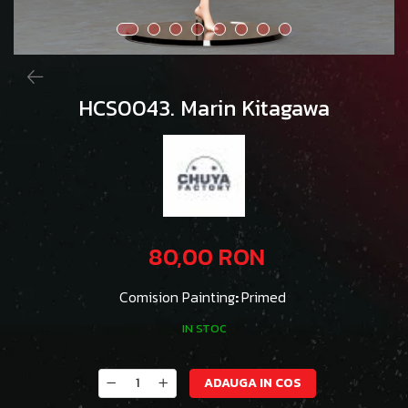
HCS0043. Marin Kitagawa
80,00 RON
Comision Painting
:
Primed
IN STOC
ADAUGA IN COS