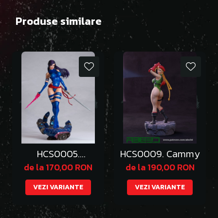
Produse similare
HCS0005.
HCS0009. Cammy
Psylocke
de la 170,00 RON
de la 190,00 RON
VEZI VARIANTE
VEZI VARIANTE