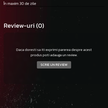
În maxim 30 de zile
Review-uri
(0)
Daca doresti sa iti exprimi parerea despre acest
produs poti adauga un review.
SCRIE UN REVIEW