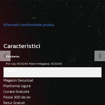
Informatii conformitate produs
Caracteristici
Etichete:
Pin-Up,
HCS043. Marin Kitagawa,
HCS043
Detalii:
Magazin Securizat
Platformă sigură
Livrare Gratuită
Peste 300 de lei
Retur Gratuit