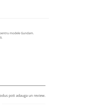
at pentru modele Gundam.
i.
produs poti adauga un review.