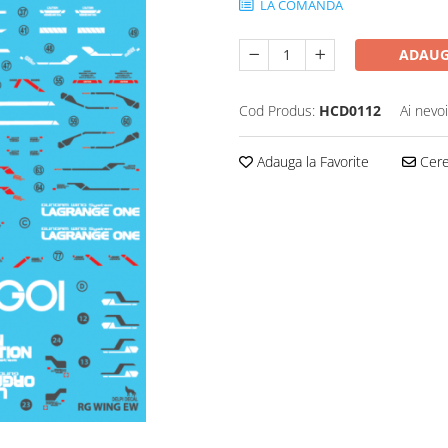
LA COMANDA
ADAUG
Cod Produs:
HCD0112
Ai nevo
Adauga la Favorite
Cere 