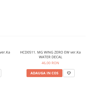
ver.Ka
HCD0511. MG WING ZERO EW ver.Ka
HCD0707. 
WATER DECAL
46,00 RON
ADAUGA IN COS
ADAU