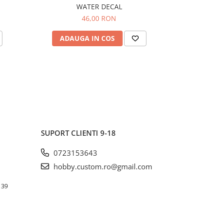
WATER DECAL
46,00 RON
ADAUGA IN COS
ADAU
SUPORT CLIENTI
9-18
0723153643
hobby.custom.ro@gmail.com
. 39