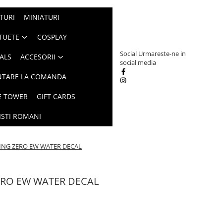
TURI
MINIATURI
TUETE
COSPLAY
Social
Urmareste-ne in
ALS
ACCESORII
social media
NTARE LA COMANDA
E TOWER
GIFT CARDS
ISTI ROMANI
ING ZERO EW WATER DECAL
ERO EW WATER DECAL