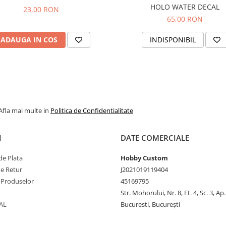
HOLO WATER DECAL
23,00 RON
65,00 RON
ADAUGA IN COS
INDISPONIBIL
Afla mai multe in
Politica de Confidentialitate
I
DATE COMERCIALE
e Plata
Hobby Custom
de Retur
J2021019119404
 Produselor
45169795
Str. Mohorului, Nr. 8, Et. 4, Sc. 3, Ap
AL
Bucuresti, București