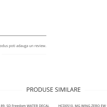
produs poti adauga un review.
PRODUSE SIMILARE
89. SD Freedom WATER DECAL
HCD0510. MG WING ZERO EW 