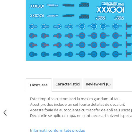
Caracteristici
Review-uri
(0)
Descriere
Este timpul sa customizezi la maxim gundam-ul tau.
Acest produs include un set foarte detaliat de decaluri.
Aceasta foaie de autocolante cu transfer de apă sau usc
Decalurile se aplica cu apa, nu sunt necesari solventi special
Informatii conformitate produs