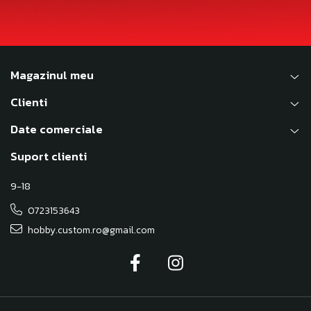
Magazinul meu
Clienti
Date comerciale
Suport clienti
9-18
0723153643
hobby.custom.ro@gmail.com