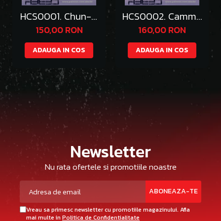
HCS0001. Chun-Li
HCS0002. Cammy
Bikini
Bikini
150,00 RON
160,00 RON
ADAUGA IN COS
ADAUGA IN COS
Newsletter
Nu rata ofertele si promotiile noastre
Vreau sa primesc newsletter cu promotiile magazinului. Afla
mai multe in
Politica de Confidentialitate