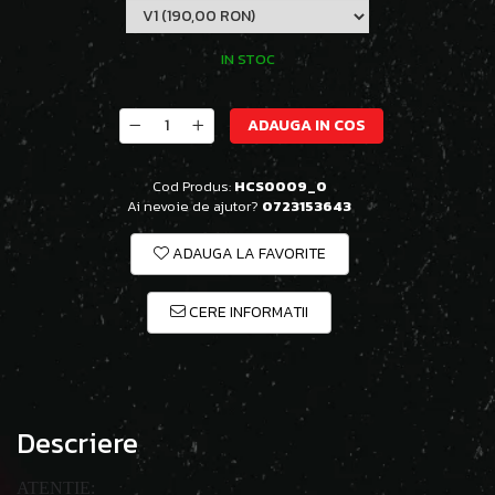
IN STOC
ADAUGA IN COS
Cod Produs:
HCS0009_0
Ai nevoie de ajutor?
0723153643
ADAUGA LA FAVORITE
CERE INFORMATII
Descriere
ATENTIE: