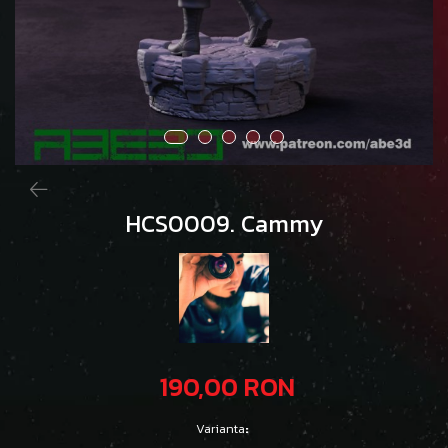
HCS0009. Cammy
190,00 RON
Varianta
: