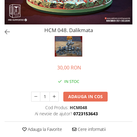
HCM 048. Dalikmata
30,00 RON
IN STOC
ADAUGA IN COS
Cod Produs:
HCM048
Ai nevoie de ajutor?
0723153643
Adauga la Favorite
Cere informatii