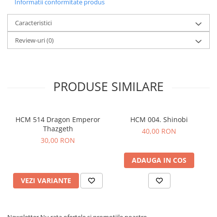
Informatii conformitate produs
Caracteristici
Review-uri
(0)
PRODUSE SIMILARE
HCM 514 Dragon Emperor
HCM 004. Shinobi
Thazgeth
40,00 RON
30,00 RON
ADAUGA IN COS
VEZI VARIANTE
Newsletter
Nu rata ofertele si promotiile noastre