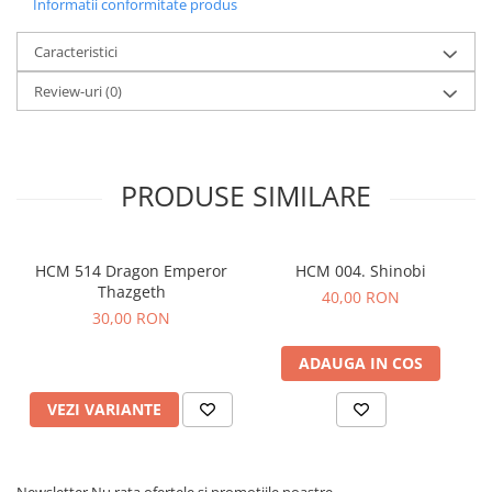
Informatii conformitate produs
Caracteristici
Review-uri
(0)
PRODUSE SIMILARE
HCM 514 Dragon Emperor
HCM 004. Shinobi
Thazgeth
40,00 RON
30,00 RON
ADAUGA IN COS
VEZI VARIANTE
Newsletter
Nu rata ofertele si promotiile noastre